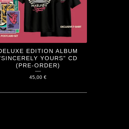
DELUXE EDITION ALBUM
"SINCERELY YOURS" CD
(PRE-ORDER)
45,00
€