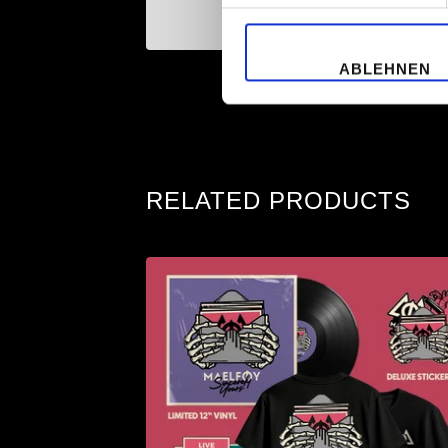
ADD TO CART
ABLEHNEN
RELATED PRODUCTS