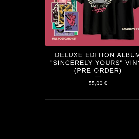
DELUXE EDITION ALBU
"SINCERELY YOURS" VIN
(PRE-ORDER)
55,00
€