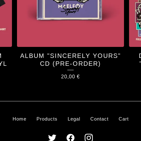
M
ALBUM "SINCERELY YOURS"
YL
CD (PRE-ORDER)
20,00
€
Home
Products
Legal
Contact
Cart