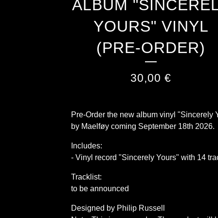
ALBUM "SINCERE
YOURS" VINYL
(PRE-ORDER)
30,00
€
Pre-Order the new album vinyl "Sincerely 
by Maelføy coming September 18th 2026.
Includes:
- Vinyl record "Sincerely Yours" with 14 tr
Tracklist:
to be announced
Designed by Philip Russell