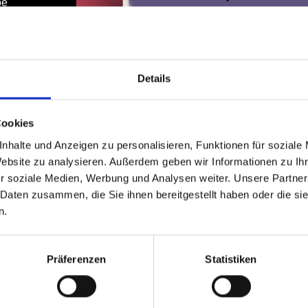
be
Details
ked)
S,
Cookies
ducts
nhalte und Anzeigen zu personalisieren, Funktionen für soziale
Website zu analysieren. Außerdem geben wir Informationen zu I
g days
r soziale Medien, Werbung und Analysen weiter. Unsere Partner
 Daten zusammen, die Sie ihnen bereitgestellt haben oder die s
o 10
n.
han
r, we
Präferenzen
Statistiken