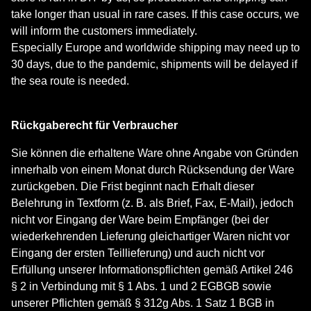
take longer than usual in rare cases. If this case occurs, we
will inform the customers immediately.
Especially Europe and worldwide shipping may need up to
30 days, due to the pandemic, shipments will be delayed if
the sea route is needed.
Rückgaberecht für Verbraucher
Sie können die erhaltene Ware ohne Angabe von Gründen
innerhalb von einem Monat durch Rücksendung der Ware
zurückgeben. Die Frist beginnt nach Erhalt dieser
Belehrung in Textform (z. B. als Brief, Fax, E-Mail), jedoch
nicht vor Eingang der Ware beim Empfänger (bei der
wiederkehrenden Lieferung gleichartiger Waren nicht vor
Eingang der ersten Teillieferung) und auch nicht vor
Erfüllung unserer Informationspflichten gemäß Artikel 246
§ 2 in Verbindung mit § 1 Abs. 1 und 2 EGBGB sowie
unserer Pflichten gemäß § 312g Abs. 1 Satz 1 BGB in