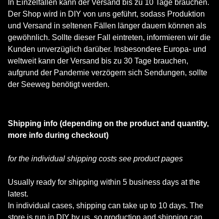
In Einzelfällen kann der Versand bis zu 10 Tage brauchen.
Der Shop wird in DIY von uns geführt, sodass Produktion
und Versand in seltenen Fällen länger dauern können als
gewöhnlich. Sollte dieser Fall eintreten, informieren wir die
Kunden unverzüglich darüber. Insbesondere Europa- und
weltweit kann der Versand bis zu 30 Tage brauchen,
aufgrund der Pandemie verzögern sich Sendungen, sollte
der Seeweg benötigt werden.
Shipping info (depending on the product and quantity,
more info during checkout)
for the individual shipping costs see product pages
Usually ready for shipping within 5 business days at the
latest.
In individual cases, shipping can take up to 10 days. The
store is run in DIY by us, so production and shipping can