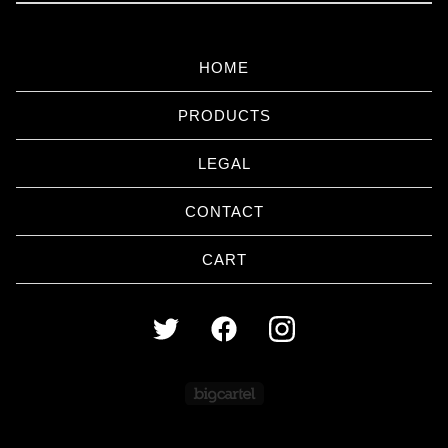
HOME
PRODUCTS
LEGAL
CONTACT
CART
Powered by Big Cartel